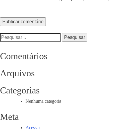
Pesquisar
por:
Comentários
Arquivos
Categorias
Nenhuma categoria
Meta
Acessar