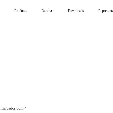
Produtos
Receitas
Downloads
Represent
o marcados com
*