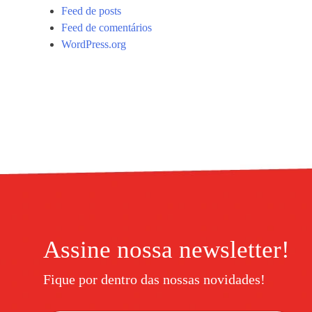
Feed de posts
Feed de comentários
WordPress.org
Assine nossa newsletter!
Fique por dentro das nossas novidades!