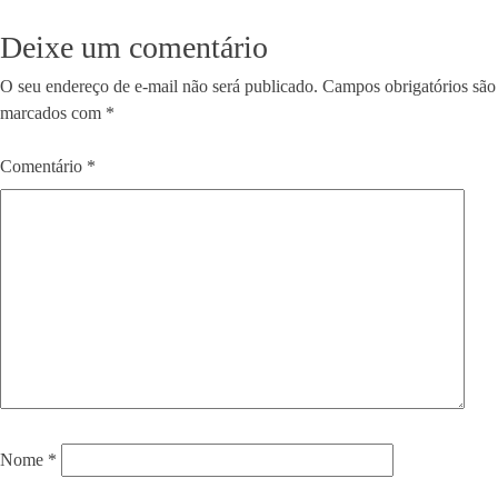
de
Deixe um comentário
Post
O seu endereço de e-mail não será publicado.
Campos obrigatórios são
marcados com
*
Comentário
*
Nome
*